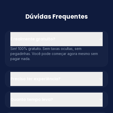
Dúvidas Frequentes
É realmente gratuito?
Sim! 100% gratuito. Sem taxas ocultas, sem
pegadinhas. Você pode começar agora mesmo sem
pagar nada.
Preciso ter experiência?
Quanto tempo leva?