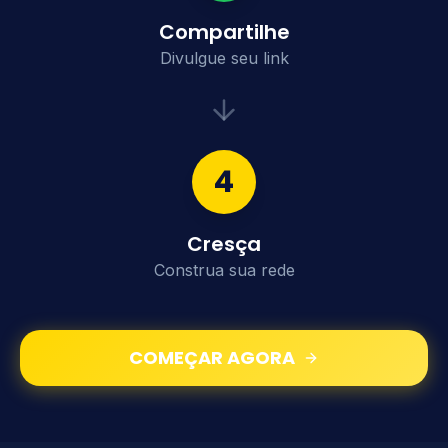
Compartilhe
Divulgue seu link
4
Cresça
Construa sua rede
COMEÇAR AGORA