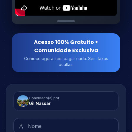
Acesso 100% Gratuito +
Comunidade Exclusiva
Comece agora sem pagar nada. Sem taxas
ocultas.
Convidado(a) por
Gil
Nassar